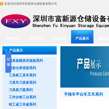
欢迎访问深圳市富新源仓储设备有限公司
网站首页
关于我们
资质证书
产品展示
新闻动
产品展示
模具架模具存放架系列
货架仓库货架系列
工具柜工具车系列
刀具车刀具柜系列
刀具架刀套系列
手推车平台车叉车系列
工作台钳工台系列
钳工桌工作桌系列