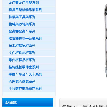
龙门架龙门吊架系列
模具吊架移动吊架系列
挂板架工具架系列
物料架砂轮架系列
登高梯登高车系列
取货梯移动平台梯系列
员工柜储物柜系列
文件柜铁皮柜系列
零件柜样品柜系列
挂钩挂板零件盒系列
手推车平台车叉车系列
仓库笼仓储笼系列
手拉葫芦电动葫芦系列
全站搜索