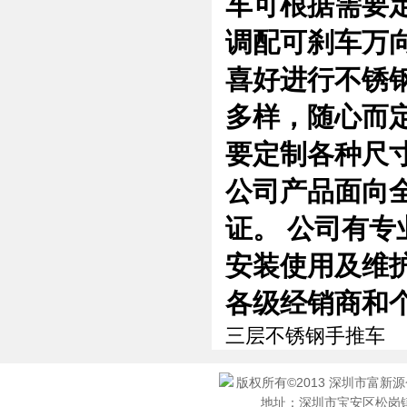
车可根据需要定
调配可刹车万
喜好进行不锈
多样，随心而定
要定制各种尺
公司产品面向
证。 公司有
安装使用及维
各级经销商和
三层不锈钢手推车
版权所有©2013 深圳市富新
地址：深圳市宝安区松岗镇