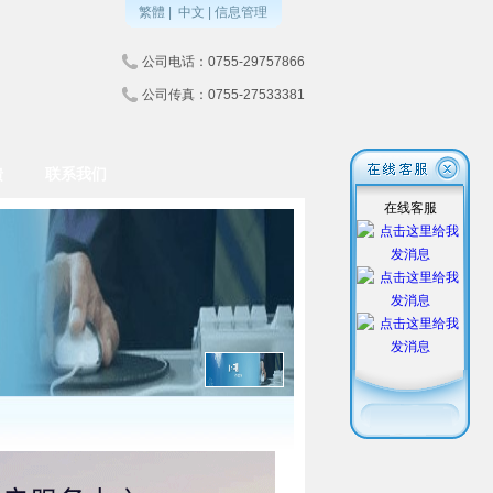
繁體
|
中文
|
信息管理
公司电话：0755-29757866
公司传真：0755-27533381
馈
联系我们
在线客服