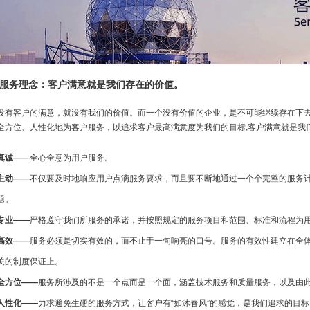
服务理念：客户满意就是我们存在的价值。
客户的满意，就没有我们的价值。而一个没有价值的企业，是不可能继续存在下去
全方位、人性化地为客户服务，以追求客户最高满意度为我们的目标,客户满意就是我
诚——
全心全意为用户服务。
动——
不仅要及时地响应用户点滴服务要求，而且要不断地通过一个个完整的服务
题。
业——
严格遵守我们所服务的承诺，并按照规定的服务项目和范围、标准和流程为
效——
服务必须是切实有效的，而不止于一句响亮的口号。服务的有效性建立在全
关的制度保证上。
方位——
服务所涉及的不是一个点而是一个面，涵盖技术服务和质量服务，以及由
性化——
力求避免生硬的服务方式，让客户有“如沐春风”的感觉，是我们追求的目标