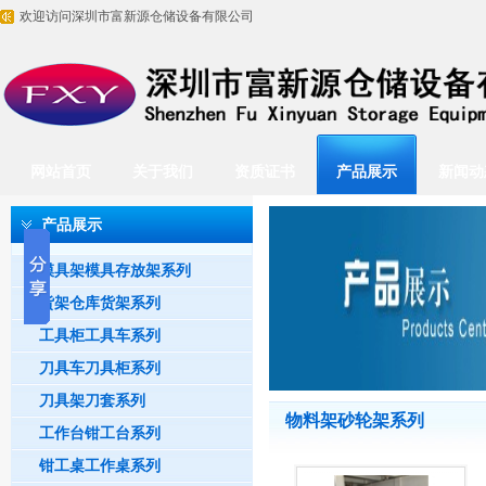
欢迎访问深圳市富新源仓储设备有限公司
网站首页
关于我们
资质证书
产品展示
新闻动
产品展示
模具架模具存放架系列
货架仓库货架系列
工具柜工具车系列
刀具车刀具柜系列
刀具架刀套系列
物料架砂轮架系列
工作台钳工台系列
钳工桌工作桌系列