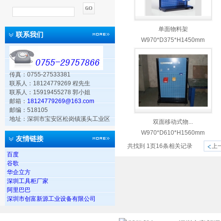
单面物料架
联系我们
W970*D375*H1450mm
传真：0755-27533381
联系人：18124779269 程先生
联系人：15919455278 郭小姐
邮箱：
18124779269@163.com
邮编：518105
地址：深圳市宝安区松岗镇溪头工业区
双面移动式物...
W970*D610*H1560mm
友情链接
共找到
1
页
16
条相关记录
上
百度
谷歌
华企立方
深圳工具柜厂家
阿里巴巴
深圳市创富新源工业设备有限公司