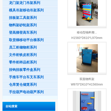
龙门架龙门吊架系列
模具吊架移动吊架系列
挂板架工具架系列
物料架砂轮架系列
登高梯登高车系列
移动型物料整...
H1560*D610*L970mm
取货梯移动平台梯系列
员工柜储物柜系列
文件柜铁皮柜系列
零件柜样品柜系列
挂钩挂板零件盒系列
手推车平台车叉车系列
双面物料架
仓库笼仓储笼系列
W970*D610*H1560mm
手拉葫芦电动葫芦系列
全站搜索