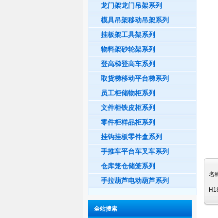
龙门架龙门吊架系列
模具吊架移动吊架系列
挂板架工具架系列
物料架砂轮架系列
登高梯登高车系列
取货梯移动平台梯系列
员工柜储物柜系列
文件柜铁皮柜系列
零件柜样品柜系列
挂钩挂板零件盒系列
手推车平台车叉车系列
仓库笼仓储笼系列
名
手拉葫芦电动葫芦系列
H1
全站搜索