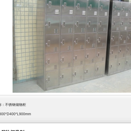
称：
不锈钢储物柜
800*D400*L900mm