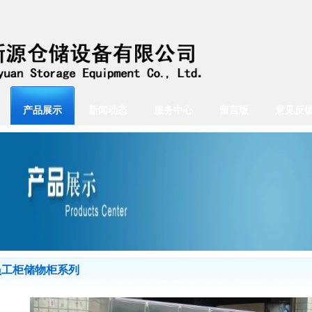
产品展示
新闻动态
服务中心
留言版
意见反
员工柜储物柜系列