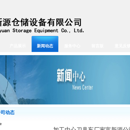
产品展示
新闻动态
服务中心
留言版
意见反
公司动态
e
加工中心刀具车厂家富新源公