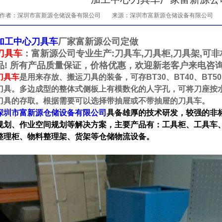
作者：深圳市富新源仓储设备有限公司
来源：深圳市富新源仓储设备有限公司
加工中心刀具车
厂家富新源公司定做
刀具车
：富新源公司专业生产:刀具车,刀具柜,刀具架,可非
品! 所有产品质量保证，价格优惠，欢迎新老客户来电咨
刀具车
是用来存放、搬运刀具的装备，可存BT30、BT40、BT50
刀具。多边成型的整体式侧板上有模数化的人字孔，可将刀座按水平
刀具的存取。根据需要可以选择带抽屉或不带抽屉的刀具车。
深圳市富新源仓储设备有限公司
具备雄厚的技术研发，较强的非
规划、作业空间规划等解决方案，主要产品有：工具柜、工具车
整理柜、物料整理架、货架等仓储物流设备。