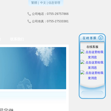
繁體
|
中文
|
信息管理
公司电话：0755-29757866
公司传真：0755-27533381
馈
联系我们
在线客服
司定做